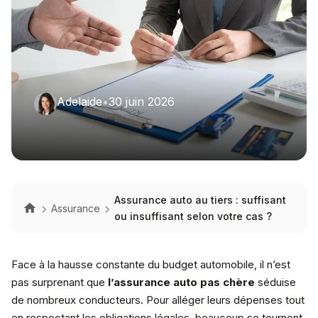
Adelaide
•
30 juin 2026
Assurance auto au tiers : suffisant
Assurance
ou insuffisant selon votre cas ?
Face à la hausse constante du budget automobile, il n’est
pas surprenant que
l’assurance auto pas chère
séduise
de nombreux conducteurs. Pour alléger leurs dépenses tout
en respectant les obligations légales, beaucoup se tournent