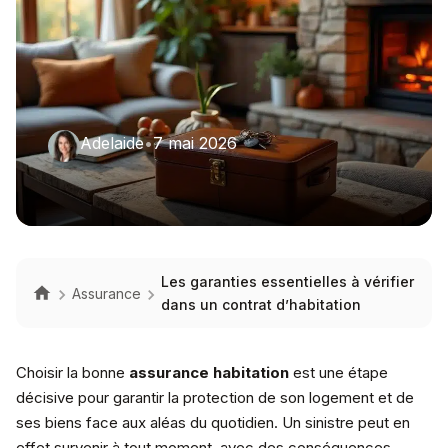
Adelaide
•
7 mai 2026
Les garanties essentielles à vérifier
Assurance
dans un contrat d’habitation
Choisir la bonne
assurance habitation
est une étape
décisive pour garantir la protection de son logement et de
ses biens face aux aléas du quotidien. Un sinistre peut en
effet survenir à tout moment, avec des conséquences