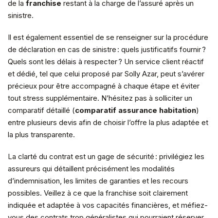
de la
franchise
restant à la charge de l’assuré après un
sinistre.
Il est également essentiel de se renseigner sur la procédure
de déclaration en cas de sinistre : quels justificatifs fournir ?
Quels sont les délais à respecter ? Un service client réactif
et dédié, tel que celui proposé par Solly Azar, peut s’avérer
précieux pour être accompagné à chaque étape et éviter
tout stress supplémentaire. N’hésitez pas à solliciter un
comparatif détaillé (
comparatif assurance habitation
)
entre plusieurs devis afin de choisir l’offre la plus adaptée et
la plus transparente.
La clarté du contrat est un gage de sécurité : privilégiez les
assureurs qui détaillent précisément les modalités
d’indemnisation, les limites de garanties et les recours
possibles. Veillez à ce que la franchise soit clairement
indiquée et adaptée à vos capacités financières, et méfiez-
vous des contrats trop généralistes qui pourraient réserver