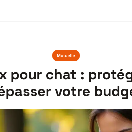
Mutuelle
 pour chat : proté
épasser votre budg