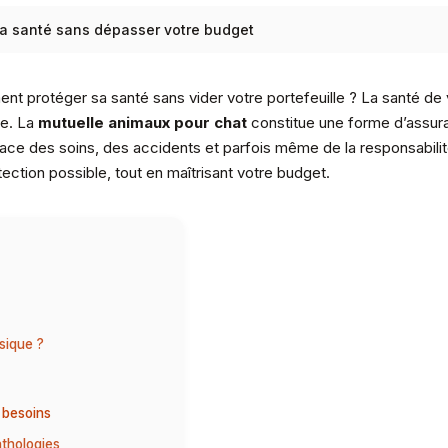
sa santé sans dépasser votre budget
t protéger sa santé sans vider votre portefeuille ? La santé de
le. La
mutuelle animaux pour chat
constitue une forme d’assur
ace des soins, des accidents et parfois même de la responsabilité c
tection possible, tout en maîtrisant votre budget.
sique ?
 besoins
thologies