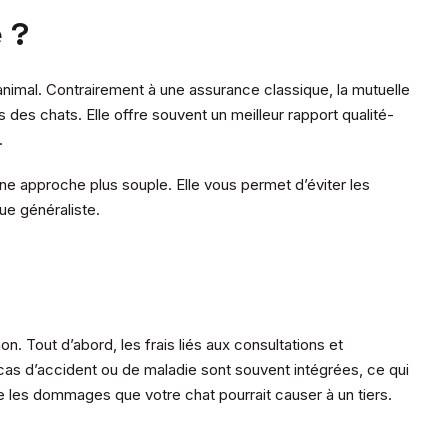
 ?
animal. Contrairement à une assurance classique, la mutuelle
des chats. Elle offre souvent un meilleur rapport qualité-
.
une approche plus souple. Elle vous permet d’éviter les
que généraliste.
. Tout d’abord, les frais liés aux consultations et
en cas d’accident ou de maladie sont souvent intégrées, ce qui
re les dommages que votre chat pourrait causer à un tiers.