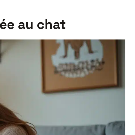
iée au chat