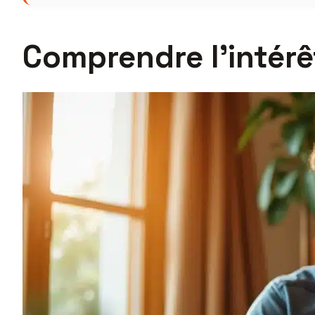
Comprendre l’intérê