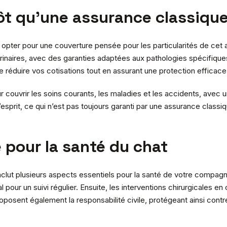
ôt qu’une assurance classique
 opter pour une couverture pensée pour les particularités de cet 
naires, avec des garanties adaptées aux pathologies spécifiques 
de réduire vos cotisations tout en assurant une protection efficace
 couvrir les soins courants, les maladies et les accidents, avec 
d’esprit, ce qui n’est pas toujours garanti par une assurance classi
 pour la santé du chat
clut plusieurs aspects essentiels pour la santé de votre compagnon
al pour un suivi régulier. Ensuite, les interventions chirurgicales 
oposent également la responsabilité civile, protégeant ainsi cont