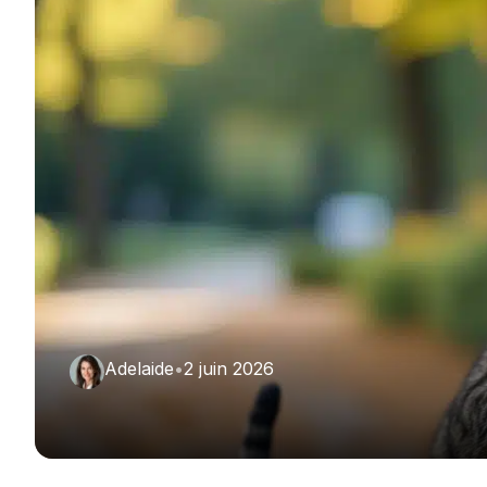
Adelaide
•
2 juin 2026