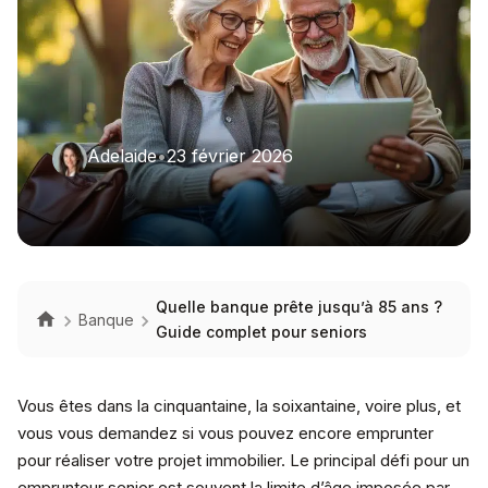
Adelaide
•
23 février 2026
Quelle banque prête jusqu’à 85 ans ?
Banque
Guide complet pour seniors
Vous êtes dans la cinquantaine, la soixantaine, voire plus, et
vous vous demandez si vous pouvez encore emprunter
pour réaliser votre projet immobilier. Le principal défi pour un
emprunteur senior est souvent la limite d’âge imposée par