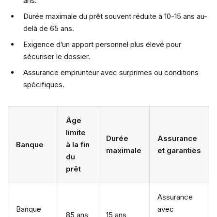
ans.
Durée maximale du prêt souvent réduite à 10-15 ans au-
delà de 65 ans.
Exigence d’un apport personnel plus élevé pour
sécuriser le dossier.
Assurance emprunteur avec surprimes ou conditions
spécifiques.
Âge
limite
Durée
Assurance
Banque
à la fin
maximale
et garanties
du
prêt
Assurance
Banque
avec
85 ans
15 ans