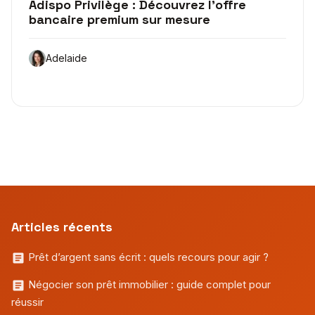
Adispo Privilège : Découvrez l’offre
bancaire premium sur mesure
Adelaide
Articles récents
Prêt d’argent sans écrit : quels recours pour agir ?
Négocier son prêt immobilier : guide complet pour
réussir