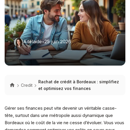
Adelaide
•
25 juin 2026
Rachat de crédit à Bordeaux : simplifiez
Credit
et optimisez vos finances
Gérer ses finances peut vite devenir un véritable casse-
tête, surtout dans une métropole aussi dynamique que
Bordeaux où le coût de la vie ne cesse d’évoluer. Vous vous
demandez comment optimiser vos prêts en cours pour