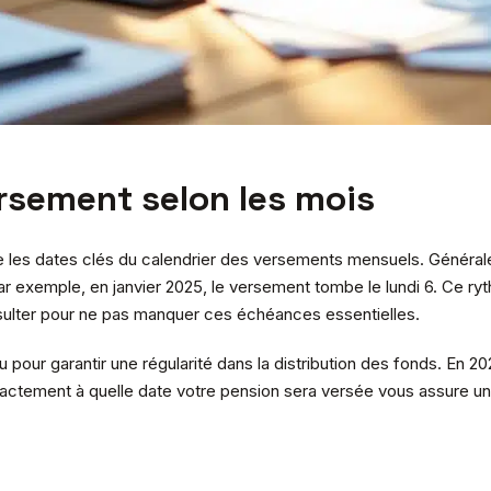
ersement selon les mois
ître les dates clés du calendrier des versements mensuels. Généra
r exemple, en janvier 2025, le versement tombe le lundi 6. Ce ryt
nsulter pour ne pas manquer ces échéances essentielles.
ur garantir une régularité dans la distribution des fonds. En 202
actement à quelle date votre pension sera versée vous assure une