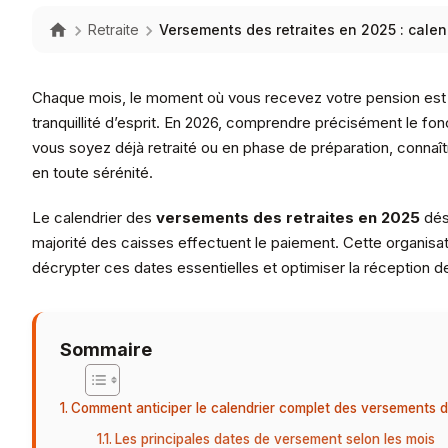
Retraite
Versements des retraites en 2025 : calend
Chaque mois, le moment où vous recevez votre pension est a
tranquillité d’esprit. En 2026, comprendre précisément le fo
vous soyez déjà retraité ou en phase de préparation, connaît
en toute sérénité.
Le calendrier des
versements des retraites en 2025
dési
majorité des caisses effectuent le paiement. Cette organisa
décrypter ces dates essentielles et optimiser la réception d
Sommaire
Comment anticiper le calendrier complet des versements d
Les principales dates de versement selon les mois