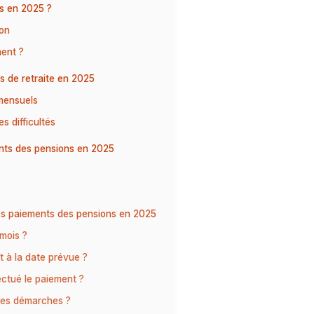
s en 2025 ?
ion
ment ?
s de retraite en 2025
mensuels
s difficultés
ents des pensions en 2025
les paiements des pensions en 2025
mois ?
t à la date prévue ?
ectué le paiement ?
mes démarches ?