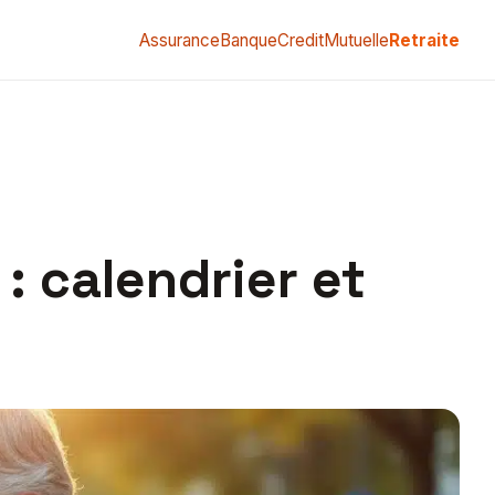
Assurance
Banque
Credit
Mutuelle
Retraite
: calendrier et