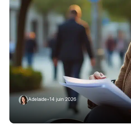
Adelaide
•
14 juin 2026