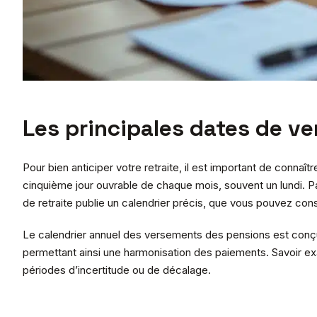
Les principales dates de v
Pour bien anticiper votre retraite, il est important de conna
cinquième jour ouvrable de chaque mois, souvent un lundi. Pa
de retraite publie un calendrier précis, que vous pouvez co
Le calendrier annuel des versements des pensions est conçu po
permettant ainsi une harmonisation des paiements. Savoir ex
périodes d’incertitude ou de décalage.