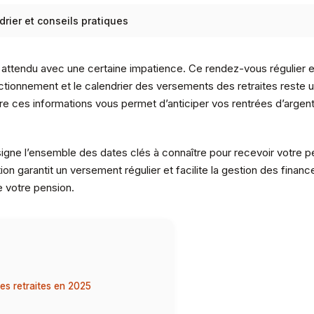
rier et conseils pratiques
ttendu avec une certaine impatience. Ce rendez-vous régulier est
nctionnement et le calendrier des versements des retraites reste 
re ces informations vous permet d’anticiper vos rentrées d’argent
gne l’ensemble des dates clés à connaître pour recevoir votre pe
tion garantit un versement régulier et facilite la gestion des fi
e votre pension.
es retraites en 2025