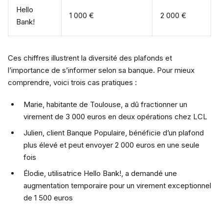
Hello
1 000 €
2 000 €
Bank!
Ces chiffres illustrent la diversité des plafonds et
l’importance de s’informer selon sa banque. Pour mieux
comprendre, voici trois cas pratiques :
Marie, habitante de Toulouse, a dû fractionner un
virement de 3 000 euros en deux opérations chez LCL
Julien, client Banque Populaire, bénéficie d’un plafond
plus élevé et peut envoyer 2 000 euros en une seule
fois
Élodie, utilisatrice Hello Bank!, a demandé une
augmentation temporaire pour un virement exceptionnel
de 1 500 euros