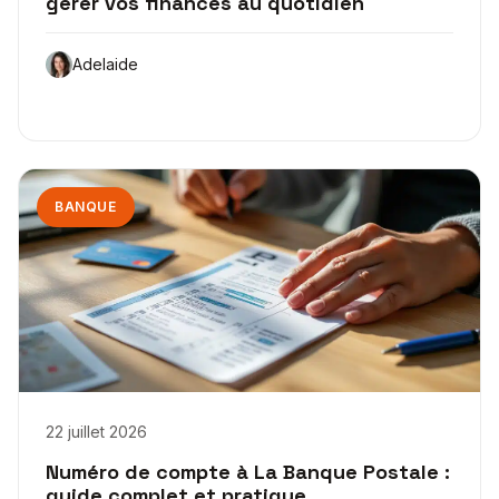
gérer vos finances au quotidien
Adelaide
BANQUE
22 juillet 2026
Numéro de compte à La Banque Postale :
guide complet et pratique