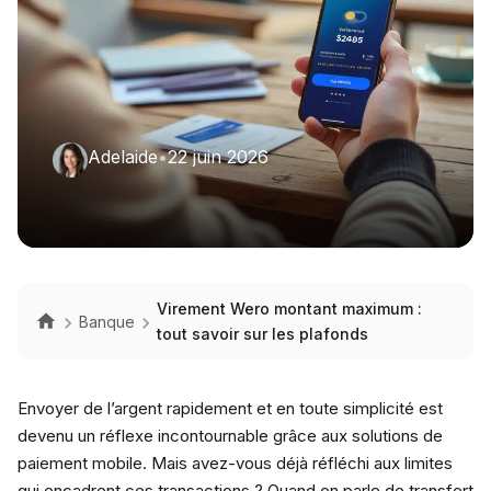
Adelaide
•
22 juin 2026
Virement Wero montant maximum :
Banque
tout savoir sur les plafonds
Envoyer de l’argent rapidement et en toute simplicité est
devenu un réflexe incontournable grâce aux solutions de
paiement mobile. Mais avez-vous déjà réfléchi aux limites
qui encadrent ces transactions ? Quand on parle de transfert