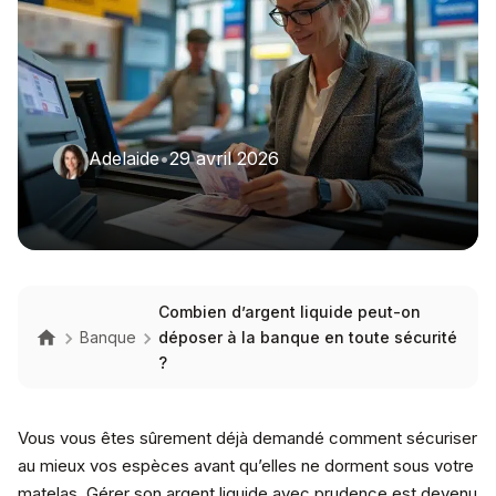
Adelaide
•
29 avril 2026
Combien d’argent liquide peut-on
Banque
déposer à la banque en toute sécurité
?
Vous vous êtes sûrement déjà demandé comment sécuriser
au mieux vos espèces avant qu’elles ne dorment sous votre
matelas. Gérer son argent liquide avec prudence est devenu