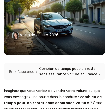
Adelaide
•
11 juin 2026
Combien de temps peut-on rester
Assurance
sans assurance voiture en France ?
Imaginez que vous veniez de vendre votre voiture ou que
vous envisagiez une pause dans la conduite :
combien de
temps peut-on rester sans assurance voiture
? Cette
question représente une préoccupation majeure pour de